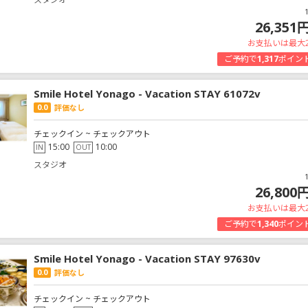
26,351
お支払いは最大
ご予約で
1,317
ポイン
Smile Hotel Yonago - Vacation STAY 61072v
0.0
評価なし
チェックイン ~ チェックアウト
15:00
10:00
IN
OUT
スタジオ
26,800
お支払いは最大
ご予約で
1,340
ポイン
Smile Hotel Yonago - Vacation STAY 97630v
0.0
評価なし
チェックイン ~ チェックアウト