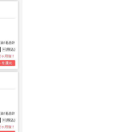
1泊1名合計
円
(税込)
2ヶ月後！
トを還元
1泊1名合計
円
(税込)
2ヶ月後！