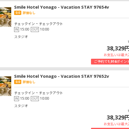
Smile Hotel Yonago - Vacation STAY 97654v
0.0
評価なし
チェックイン ~ チェックアウト
15:00
10:00
IN
OUT
スタジオ
38,329
お支払いは最大
ご予約で
1,916
ポイン
Smile Hotel Yonago - Vacation STAY 97652v
0.0
評価なし
チェックイン ~ チェックアウト
15:00
10:00
IN
OUT
スタジオ
38,329
お支払いは最大