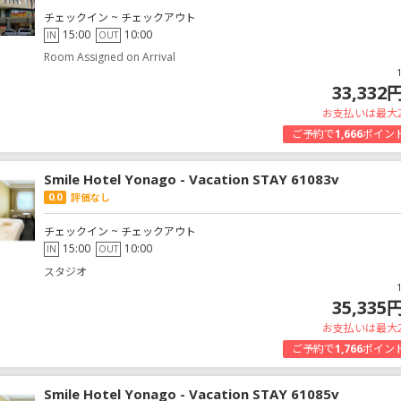
チェックイン ~ チェックアウト
15:00
10:00
IN
OUT
Room Assigned on Arrival
33,332
お支払いは最大
ご予約で
1,666
ポイン
Smile Hotel Yonago - Vacation STAY 61083v
0.0
評価なし
チェックイン ~ チェックアウト
15:00
10:00
IN
OUT
スタジオ
35,335
お支払いは最大
ご予約で
1,766
ポイン
Smile Hotel Yonago - Vacation STAY 61085v