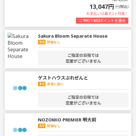
13,047円
(税込)
お支払いは最大2ヶ月後！
ご予約で
652
ポイントを還元
Sakura Bloom Separate House
0.0
評価なし
ご指定の日程では
空室がございません
ゲストハウスぷれぜんと
8.0
非常に良い
ご指定の日程では
空室がございません
NOZOMIO PREMIER 明大前
0.0
評価なし