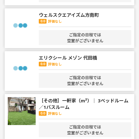
ウェルスクエアイズム方南町
0.0
評価なし
ご指定の日程では
空室がございません
エリクシール メゾン 代田橋
0.0
評価なし
ご指定の日程では
空室がございません
［その他］一軒家（m²）｜ 3ベッドルーム
／1バスルーム
0.0
評価なし
ご指定の日程では
空室がございません