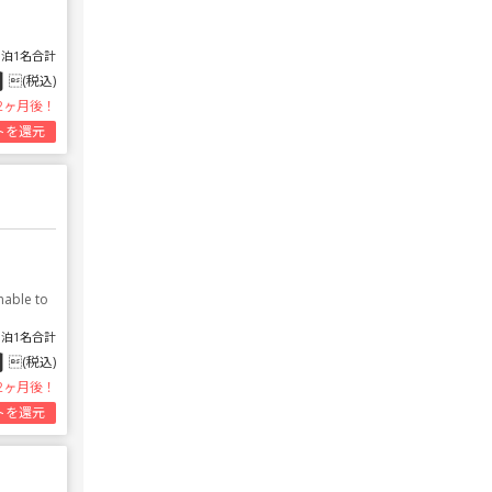
1泊1名合計
円
(税込)
2ヶ月後！
トを還元
nable to
1泊1名合計
円
(税込)
2ヶ月後！
トを還元