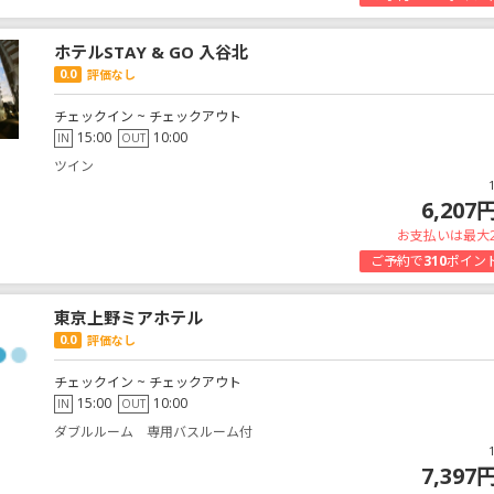
ホテルSTAY & GO 入谷北
0.0
評価なし
チェックイン ~ チェックアウト
15:00
10:00
IN
OUT
ツイン
6,207
お支払いは最大
ご予約で
310
ポイン
東京上野ミアホテル
0.0
評価なし
チェックイン ~ チェックアウト
15:00
10:00
IN
OUT
ダブルルーム 専用バスルーム付
7,397