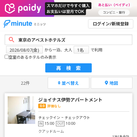
ログイン/新規登録
ミニッツ
から一泊、大人
で利用
空室のあるホテルのみ表示
再検索
22件
並べ替え
地図
ジョイナス伊勢アパートメント
0.0
評価なし
チェックイン ~ チェックアウト
15:00
10:00
IN
OUT
クアッドルーム
1泊1名合計