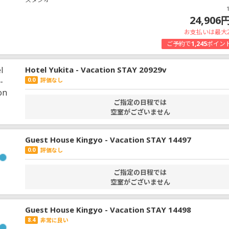
24,906
お支払いは最大
ご予約で
1,245
ポイン
Hotel Yukita - Vacation STAY 20929v
0.0
評価なし
ご指定の日程では
空室がございません
Guest House Kingyo - Vacation STAY 14497
0.0
評価なし
ご指定の日程では
空室がございません
Guest House Kingyo - Vacation STAY 14498
8.4
非常に良い