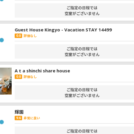
ご指定の日程では
空室がございません
Guest House Kingyo - Vacation STAY 14499
0.0
評価なし
ご指定の日程では
空室がございません
A t a shinchi share house
0.0
評価なし
ご指定の日程では
空室がございません
輝園
9.6
非常に良い
ご指定の日程では