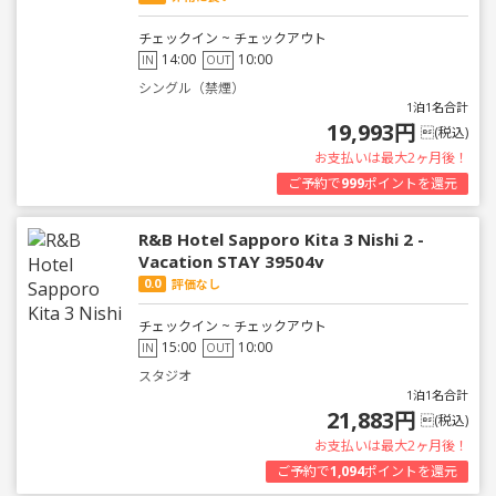
チェックイン ~ チェックアウト
14:00
10:00
IN
OUT
シングル（禁煙）
1泊1名合計
19,993円
(税込)
お支払いは最大2ヶ月後！
ご予約で
999
ポイントを還元
R&B Hotel Sapporo Kita 3 Nishi 2 -
Vacation STAY 39504v
0.0
評価なし
チェックイン ~ チェックアウト
15:00
10:00
IN
OUT
スタジオ
1泊1名合計
21,883円
(税込)
お支払いは最大2ヶ月後！
ご予約で
1,094
ポイントを還元