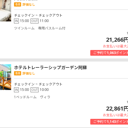
0.0
評価なし
チェックイン ~ チェックアウト
15:00
11:00
IN
OUT
ツインルーム 専用バスルーム付
21,266
お支払いは最大
ご予約で
1,063
ポイン
ホテルトレーラーシップガーデン阿蘇
0.0
評価なし
チェックイン ~ チェックアウト
15:00
10:00
IN
OUT
1ベッドルーム ヴィラ
22,861
お支払いは最大
ご予約で
1,143
ポイン