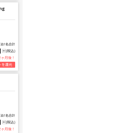
ing
1泊1名合計
円
(税込)
2ヶ月後！
トを還元
1泊1名合計
円
(税込)
2ヶ月後！