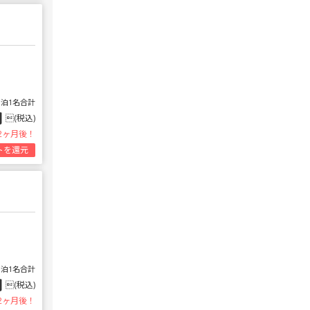
1泊1名合計
円
(税込)
2ヶ月後！
トを還元
1泊1名合計
円
(税込)
2ヶ月後！