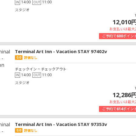
14:00
11:00
IN
OUT
スタジオ
12,010
お支払いは最大
ご予約で
600
ポイン
Terminal Art Inn - Vacation STAY 97402v
0.0
評価なし
チェックイン ~ チェックアウト
14:00
11:00
IN
OUT
スタジオ
12,286
お支払いは最大
ご予約で
614
ポイン
Terminal Art Inn - Vacation STAY 97353v
0.0
評価なし