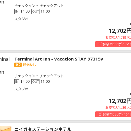
チェックイン ~ チェックアウト
14:00
11:00
IN
OUT
スタジオ
12,702
お支払いは最大
ご予約で
635
ポイン
Terminal Art Inn - Vacation STAY 97315v
0.0
評価なし
チェックイン ~ チェックアウト
14:00
11:00
IN
OUT
スタジオ
12,702
お支払いは最大
ご予約で
635
ポイン
ニイガタステーションホテル