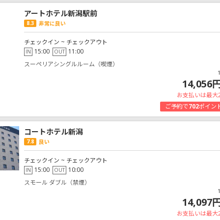
アートホテル新潟駅前
8.3
非常に良い
チェックイン ~ チェックアウト
15:00
11:00
IN
OUT
スーペリアシングルルーム（喫煙）
14,056
お支払いは最大
ご予約で
702
ポイン
コートホテル新潟
7.8
良い
チェックイン ~ チェックアウト
15:00
10:00
IN
OUT
スモール ダブル（禁煙）
14,097
お支払いは最大