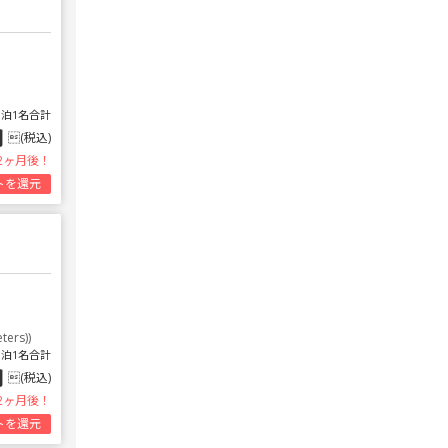
1泊1名合計
円
(税込)
2ヶ月後！
トを還元
ters))
1泊1名合計
円
(税込)
2ヶ月後！
トを還元