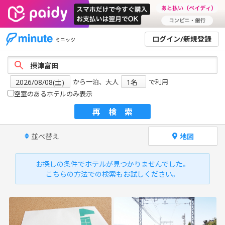
ログイン/新規登録
ミニッツ
から一泊、大人
で利用
空室のあるホテルのみ表示
再検索
並べ替え
地図
お探しの条件でホテルが見つかりませんでした。
こちらの方法での検索もお試しください。