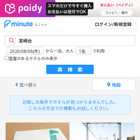
ログイン/新規登録
ミニッツ
から一泊、大人
で利用
空室のあるホテルのみ表示
再検索
並べ替え
地図
お探しの条件でホテルが見つかりませんでした。
こちらの方法での検索もお試しください。