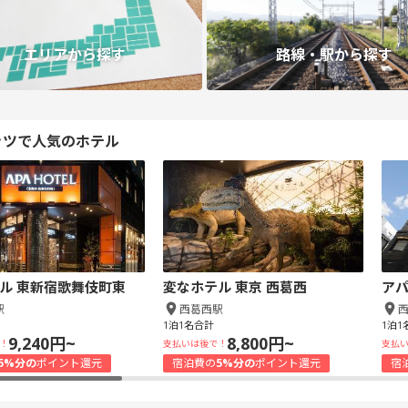
エリアから探す
路線・駅から探す
ッツで人気のホテル
ル 東新宿歌舞伎町東
変なホテル 東京 西葛西
アパ
駅
西葛西駅
1泊1名合計
1泊1
9,240円~
8,800円~
！
支払いは後で！
支払
5%分の
ポイント還元
宿泊費の
5%分の
ポイント還元
宿