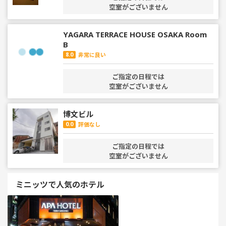
空室がございません
YAGARA TERRACE HOUSE OSAKA Room
B
8.0
非常に良い
ご指定の日程では
空室がございません
博文ビル
0.0
評価なし
ご指定の日程では
空室がございません
ミニッツで人気のホテル