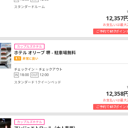
スタンダードルーム
12,357
お支払いは最大
ご予約で
617
ポイン
カップルズホテル
ホテル オリーブ 堺 - 駐車場無料
8.1
非常に良い
チェックイン ~ チェックアウト
18:00
12:00
IN
OUT
スタンダード 1クイーンベッド
12,358
お支払いは最大
ご予約で
617
ポイン
カップルズホテル