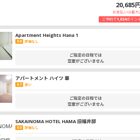
20,685
お支払いは最大
ご予約で
1,034
ポイン
Apartment Heights Hana 1
0.0
評価なし
ご指定の日程では
空室がございません
アパートメント ハイツ 華
6.7
良い
ご指定の日程では
空室がございません
SAKAINOMA HOTEL HAMA 旧福井邸
0.0
評価なし