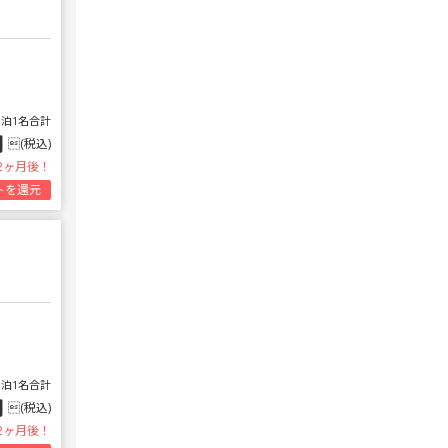
1泊1名合計
円
(税込)
2ヶ月後！
トを還元
1泊1名合計
円
(税込)
2ヶ月後！