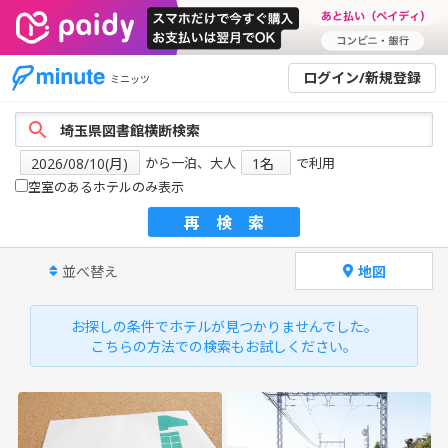
ログイン/新規登録
ミニッツ
から一泊、大人
で利用
空室のあるホテルのみ表示
再検索
並べ替え
地図
お探しの条件でホテルが見つかりませんでした。
こちらの方法での検索もお試しください。