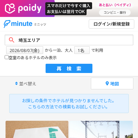
ログイン/新規登録
ミニッツ
から一泊、大人
で利用
空室のあるホテルのみ表示
再検索
並べ替え
地図
お探しの条件でホテルが見つかりませんでした。
こちらの方法での検索もお試しください。