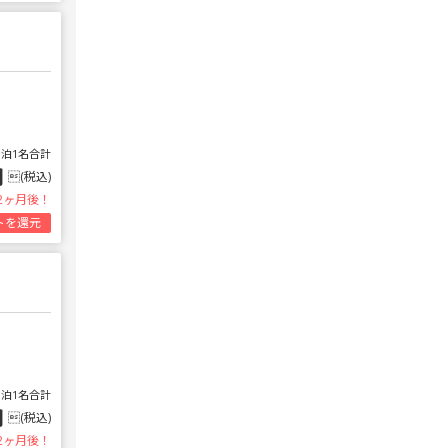
1泊1名合計
円
(税込)
2ヶ月後！
トを還元
1泊1名合計
円
(税込)
2ヶ月後！