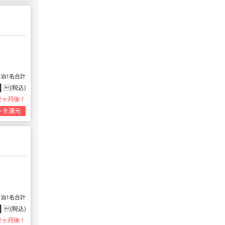
1泊1名合計
円
(税込)
2ヶ月後！
トを還元
1泊1名合計
円
(税込)
2ヶ月後！