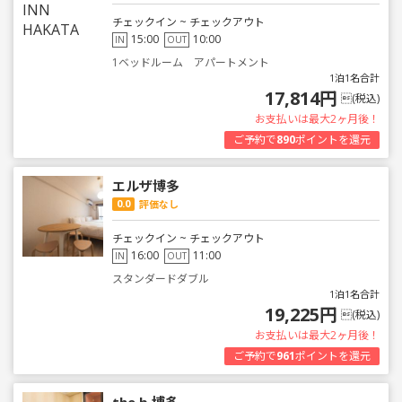
チェックイン ~ チェックアウト
15:00
10:00
IN
OUT
1ベッドルーム アパートメント
1泊1名合計
17,814円
(税込)
お支払いは最大2ヶ月後！
ご予約で
890
ポイントを還元
エルザ博多
0.0
評価なし
チェックイン ~ チェックアウト
16:00
11:00
IN
OUT
スタンダードダブル
1泊1名合計
19,225円
(税込)
お支払いは最大2ヶ月後！
ご予約で
961
ポイントを還元