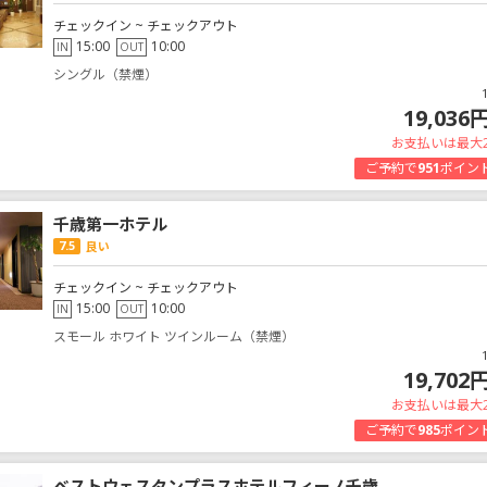
チェックイン ~ チェックアウト
15:00
10:00
IN
OUT
シングル（禁煙）
19,036
お支払いは最大
ご予約で
951
ポイン
千歳第一ホテル
7.5
良い
チェックイン ~ チェックアウト
15:00
10:00
IN
OUT
スモール ホワイト ツインルーム（禁煙）
19,702
お支払いは最大
ご予約で
985
ポイン
ベストウェスタンプラスホテルフィーノ千歳