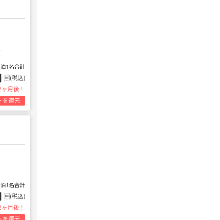
-
1泊1名合計
円
(税込)
2ヶ月後！
トを還元
1泊1名合計
円
(税込)
2ヶ月後！
トを還元