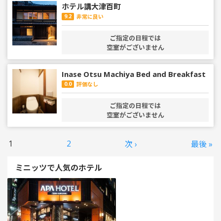
ホテル講大津百町
9.2
非常に良い
ご指定の日程では
空室がございません
Inase Otsu Machiya Bed and Breakfast
0.0
評価なし
ご指定の日程では
空室がございません
1
2
次 ›
最後 »
ミニッツで人気のホテル