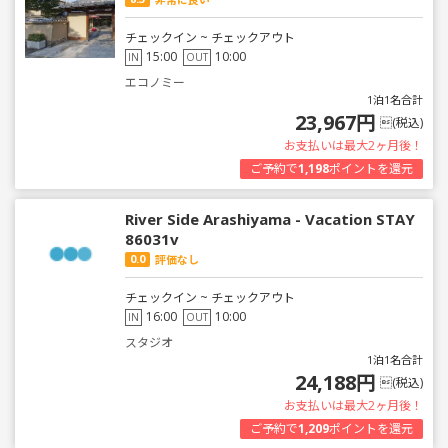
チェックイン ~ チェックアウト
15:00
10:00
IN
OUT
エコノミー
1泊1名合計
23,967円
(税込)
お支払いは最大2ヶ月後！
ご予約で
1,198
ポイントを還元
River Side Arashiyama - Vacation STAY
86031v
0.0
評価なし
チェックイン ~ チェックアウト
16:00
10:00
IN
OUT
スタジオ
1泊1名合計
24,188円
(税込)
お支払いは最大2ヶ月後！
ご予約で
1,209
ポイントを還元