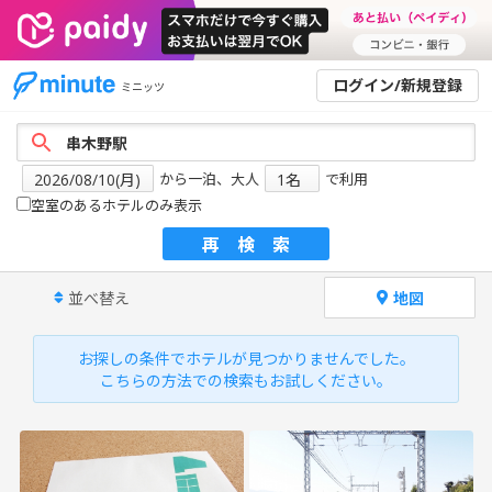
ログイン/新規登録
ミニッツ
から一泊、大人
で利用
空室のあるホテルのみ表示
再検索
並べ替え
地図
お探しの条件でホテルが見つかりませんでした。
こちらの方法での検索もお試しください。