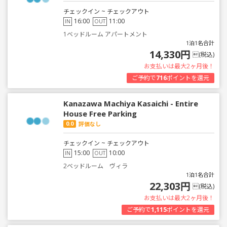
チェックイン ~ チェックアウト
16:00
11:00
IN
OUT
1ベッドルーム アパートメント
1泊1名合計
14,330円
(税込)
お支払いは最大2ヶ月後！
ご予約で
716
ポイントを還元
Kanazawa Machiya Kasaichi - Entire
House Free Parking
0.0
評価なし
チェックイン ~ チェックアウト
15:00
10:00
IN
OUT
2ベッドルーム ヴィラ
1泊1名合計
22,303円
(税込)
お支払いは最大2ヶ月後！
ご予約で
1,115
ポイントを還元