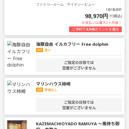
ファミリールーム サイドシービュー
1泊1名合計
98,970円
(税込)
お支払いは最大2ヶ月後！
ご予約で
4,948
ポイントを還元
海豚自由 イルカフリー Free dolphin
6.7
良い
ご指定の日程では
空室がございません
マリンハウス柿崎
0.0
評価なし
ご指定の日程では
空室がございません
KAZEMACHIOYADO RAMUYA 〜風待ち御