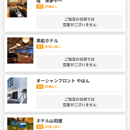
宿 来夢や〜
0.0
評価なし
ご指定の日程では
空室がございません
黒船ホテル
8.1
非常に良い
ご指定の日程では
空室がございません
オーシャンフロント やはん
0.0
評価なし
ご指定の日程では
空室がございません
ホテル山田屋
8.8
非常に良い