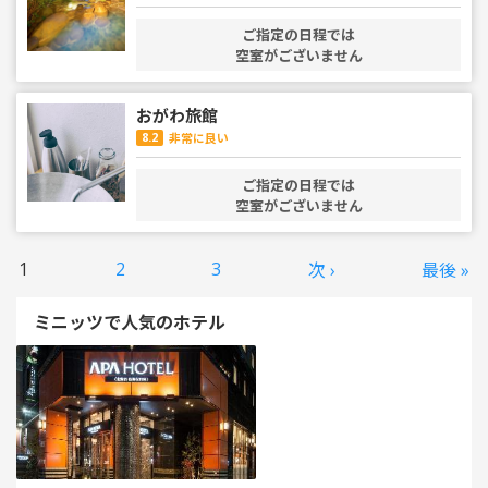
ご指定の日程では
空室がございません
おがわ旅館
8.2
非常に良い
ご指定の日程では
空室がございません
1
2
3
次 ›
最後 »
ミニッツで人気のホテル