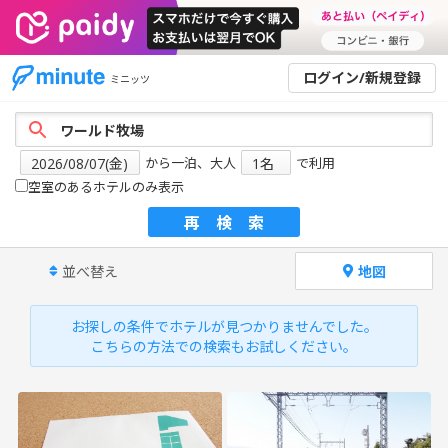
ログイン/新規登録
ミニッツ
から一泊、大人
で利用
空室のあるホテルのみ表示
再検索
並べ替え
地図
お探しの条件でホテルが見つかりませんでした。
こちらの方法での検索もお試しください。