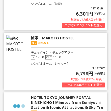
シングルルーム（禁煙）
1泊1名合計
6,301円
(税込)
お支払いは最大2ヶ月後！
ご予約で
315
ポイントを還元
誠家 MAKOTO HOSTEL
0.0
評価なし
チェックイン ~ チェックアウト
17:00
11:00
IN
OUT
シングルルーム シャワー付
1泊1名合計
6,738円
(税込)
お支払いは最大2ヶ月後！
ご予約で
336
ポイントを還元
HOTEL TOKYO JOURNEY PORTAL
KINSHICHO I Minutes from Sumiyoshi
Station & Iconic Attractions & Sky Tre