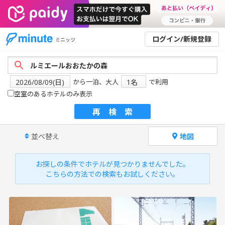
ログイン/新規登録
ミニッツ
から一泊、大人
で利用
空室のあるホテルのみ表示
再検索
並べ替え
地図
お探しの条件でホテルが見つかりませんでした。
こちらの方法での検索もお試しください。