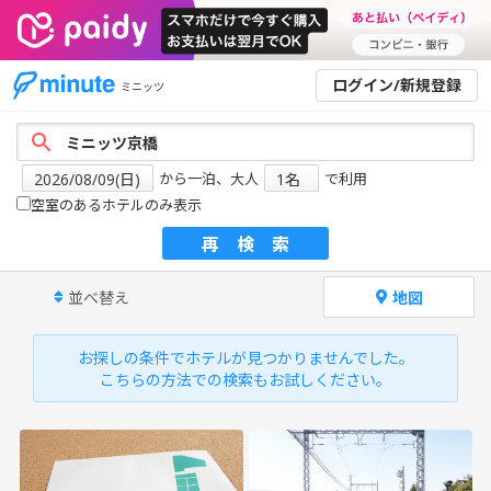
ログイン/新規登録
ミニッツ
から一泊、大人
で利用
空室のあるホテルのみ表示
再検索
並べ替え
地図
お探しの条件でホテルが見つかりませんでした。
こちらの方法での検索もお試しください。