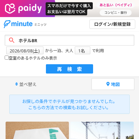
ログイン/新規登録
ミニッツ
から一泊、大人
で利用
空室のあるホテルのみ表示
再検索
並べ替え
地図
お探しの条件でホテルが見つかりませんでした。
こちらの方法での検索もお試しください。