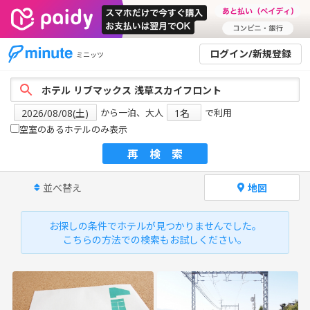
ログイン/新規登録
ミニッツ
から一泊、大人
で利用
空室のあるホテルのみ表示
再検索
並べ替え
地図
お探しの条件でホテルが見つかりませんでした。
こちらの方法での検索もお試しください。