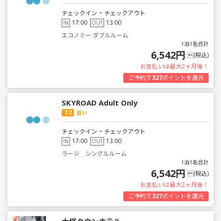
チェックイン ~ チェックアウト
17:00
13:00
IN
OUT
エコノミー ダブルルーム
1泊1名合計
6,542円
(税込)
お支払いは最大2ヶ月後！
ご予約で
327
ポイントを還元
SKYROAD Adult Only
7.2
良い
チェックイン ~ チェックアウト
17:00
13:00
IN
OUT
ラージ シングルルーム
1泊1名合計
6,542円
(税込)
お支払いは最大2ヶ月後！
ご予約で
327
ポイントを還元