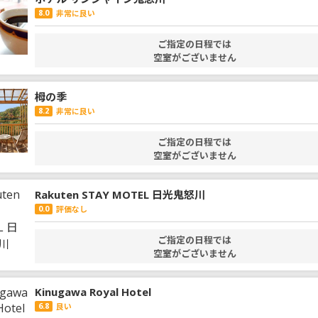
8.0
非常に良い
ご指定の日程では
空室がございません
栂の季
8.2
非常に良い
ご指定の日程では
空室がございません
Rakuten STAY MOTEL 日光鬼怒川
0.0
評価なし
ご指定の日程では
空室がございません
Kinugawa Royal Hotel
6.8
良い