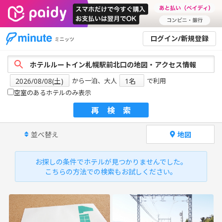
ログイン/新規登録
ミニッツ
から一泊、大人
で利用
空室のあるホテルのみ表示
再検索
並べ替え
地図
お探しの条件でホテルが見つかりませんでした。
こちらの方法での検索もお試しください。