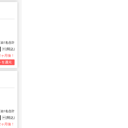
1泊1名合計
円
(税込)
2ヶ月後！
トを還元
1泊1名合計
円
(税込)
2ヶ月後！