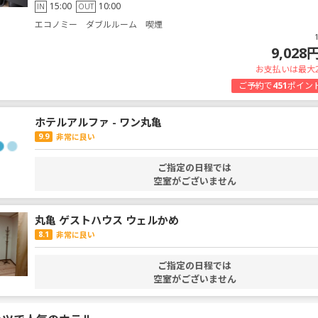
15:00
10:00
IN
OUT
エコノミー ダブルルーム 喫煙
9,028
お支払いは最大
ご予約で
451
ポイン
ホテルアルファ - ワン丸亀
9.9
非常に良い
ご指定の日程では
空室がございません
丸亀 ゲストハウス ウェルかめ
8.1
非常に良い
ご指定の日程では
空室がございません