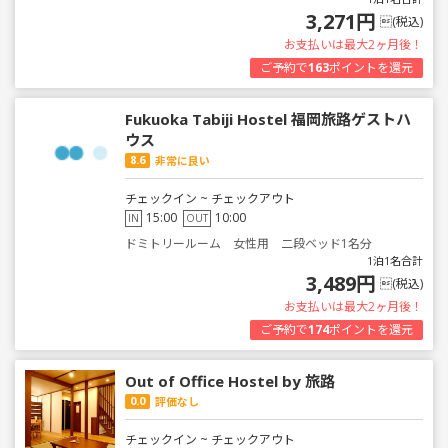
3,271円
(税込)
お支払いは最大2ヶ月後！
ご予約で
163
ポイントを還元
Fukuoka Tabiji Hostel 福岡旅路ゲストハ
ウス
8.6
非常に良い
チェックイン ~ チェックアウト
15:00
10:00
IN
OUT
ドミトリールーム 女性用 二段ベッド1名分
1泊1名合計
3,489円
(税込)
お支払いは最大2ヶ月後！
ご予約で
174
ポイントを還元
Out of Office Hostel by 旅路
0.0
評価なし
チェックイン ~ チェックアウト