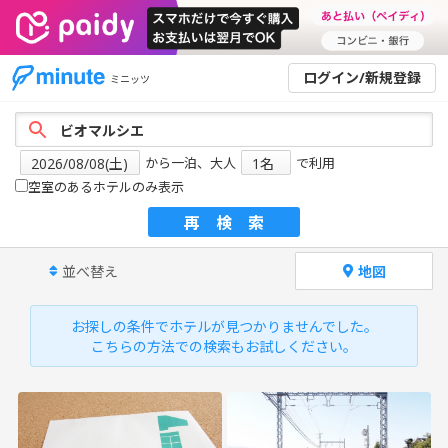
ログイン/新規登録
ミニッツ
から一泊、大人
で利用
空室のあるホテルのみ表示
再検索
並べ替え
地図
お探しの条件でホテルが見つかりませんでした。
こちらの方法での検索もお試しください。