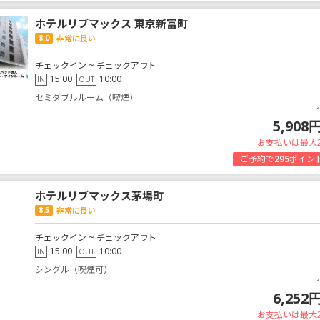
ホテルリブマックス 東京新富町
8.0
非常に良い
チェックイン ~ チェックアウト
15:00
10:00
IN
OUT
セミダブルルーム（喫煙）
5,908
お支払いは最大
ご予約で
295
ポイン
ホテルリブマックス茅場町
8.5
非常に良い
チェックイン ~ チェックアウト
15:00
10:00
IN
OUT
シングル（喫煙可）
6,252
お支払いは最大