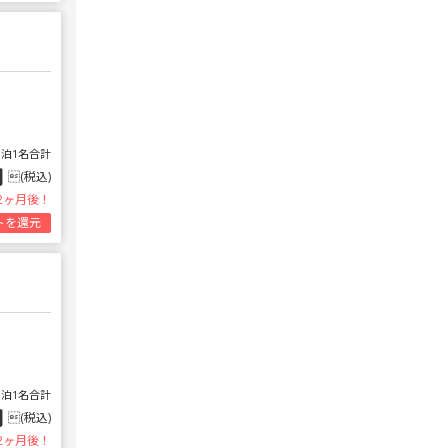
1泊1名合計
円
(税込)
2ヶ月後！
トを還元
1泊1名合計
円
(税込)
2ヶ月後！