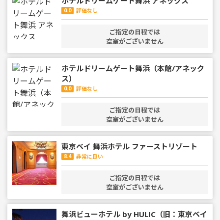
ホテルドリームゲート舞浜 アネックス
0.0
評価なし
ご指定の日程では
空室がございません
ホテルドリームゲート舞浜（本館/アネック
ス）
0.0
評価なし
ご指定の日程では
空室がございません
東京ベイ 舞浜ホテル ファーストリゾート
8.4
非常に良い
ご指定の日程では
空室がございません
舞浜ビューホテル by HULIC（旧：東京ベイ