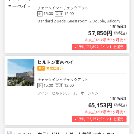
チェックイン ~ チェックアウト
15:00
12:00
IN
OUT
Standard 2 Beds, Guest room, 2 Double, Balcony
1泊1名合計
57,850円
(税込)
お支払いは最大2ヶ月後！
ご予約で
2,892
ポイントを還元
ヒルトン東京ベイ
8.7
非常に良い
チェックイン ~ チェックアウト
15:00
12:00
IN
OUT
ツイン ヒルトンルーム オーシャン
1泊1名合計
65,153円
(税込)
お支払いは最大2ヶ月後！
ご予約で
3,257
ポイントを還元