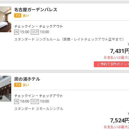
名古屋ガーデンパレス
7.2
良い
チェックイン ~ チェックアウト
15:00
10:00
IN
OUT
スタンダード シングルルーム（禁煙・レイトチェックアウト正午まで）
7,431
お支払いは最大
ご予約で
371
ポイン
炭の湯ホテル
7.2
良い
チェックイン ~ チェックアウト
16:00
10:00
IN
OUT
スタンダード スモールシングル
7,524
お支払いは最大