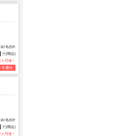
1泊1名合計
円
(税込)
2ヶ月後！
トを還元
1泊1名合計
円
(税込)
2ヶ月後！