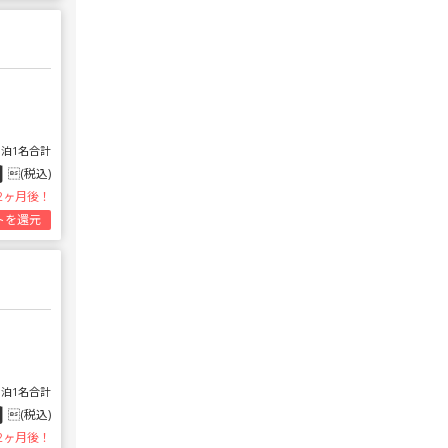
1泊1名合計
円
(税込)
2ヶ月後！
トを還元
1泊1名合計
円
(税込)
2ヶ月後！