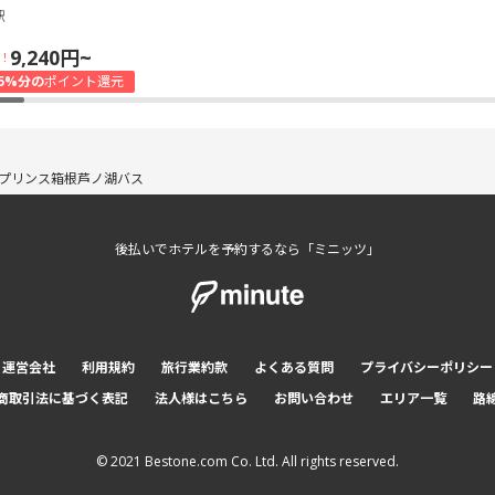
駅
9,240円~
！
5%分の
ポイント還元
プリンス箱根芦ノ湖バス
後払いでホテルを予約するなら「ミニッツ」
運営会社
利用規約
旅行業約款
よくある質問
プライバシーポリシー
商取引法に基づく表記
法人様はこちら
お問い合わせ
エリア一覧
路
© 2021 Bestone.com Co. Ltd. All rights reserved.