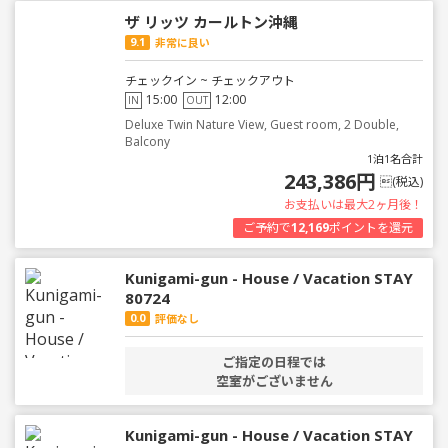
ザ リッツ カールトン沖縄
9.1
非常に良い
チェックイン ~ チェックアウト
15:00
12:00
IN
OUT
Deluxe Twin Nature View, Guest room, 2 Double,
Balcony
1泊1名合計
243,386円
(税込)
お支払いは最大2ヶ月後！
ご予約で
12,169
ポイントを還元
Kunigami-gun - House / Vacation STAY
80724
0.0
評価なし
ご指定の日程では
空室がございません
Kunigami-gun - House / Vacation STAY