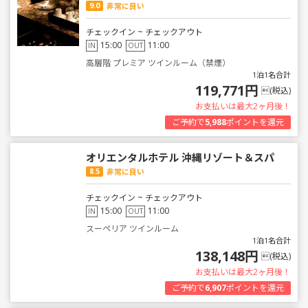
9.0
非常に良い
チェックイン ~ チェックアウト
15:00
11:00
IN
OUT
高層階 プレミア ツインルーム（禁煙）
1泊1名合計
119,771円
(税込)
お支払いは最大2ヶ月後！
ご予約で
5,988
ポイントを還元
オリエンタルホテル 沖縄リゾート＆スパ
8.5
非常に良い
チェックイン ~ チェックアウト
15:00
11:00
IN
OUT
スーペリア ツインルーム
1泊1名合計
138,148円
(税込)
お支払いは最大2ヶ月後！
ご予約で
6,907
ポイントを還元