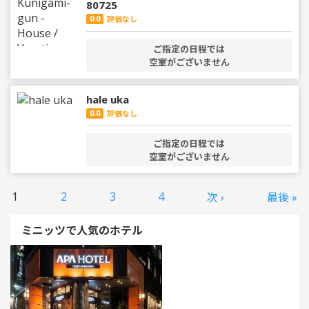
80725
0.0
評価なし
ご指定の日程では
空室がございません
hale uka
0.0
評価なし
ご指定の日程では
空室がございません
1
2
3
4
次 ›
最後 »
ミニッツで人気のホテル