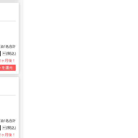
1泊1名合計
円
(税込)
2ヶ月後！
トを還元
1泊1名合計
円
(税込)
2ヶ月後！