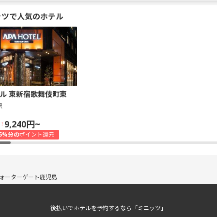
ッツで人気のホテル
ル 東新宿歌舞伎町東
駅
9,240円~
！
5%分の
ポイント還元
ォーターゲート鹿児島
後払いでホテルを予約するなら「ミニッツ」