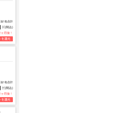
1泊1名合計
円
(税込)
2ヶ月後！
トを還元
1泊1名合計
円
(税込)
2ヶ月後！
トを還元
v