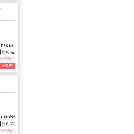
v
1泊1名合計
円
(税込)
2ヶ月後！
トを還元
1泊1名合計
円
(税込)
2ヶ月後！