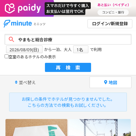
ログイン/新規登録
ミニッツ
から一泊、大人
で利用
空室のあるホテルのみ表示
再検索
並べ替え
地図
お探しの条件でホテルが見つかりませんでした。
こちらの方法での検索もお試しください。