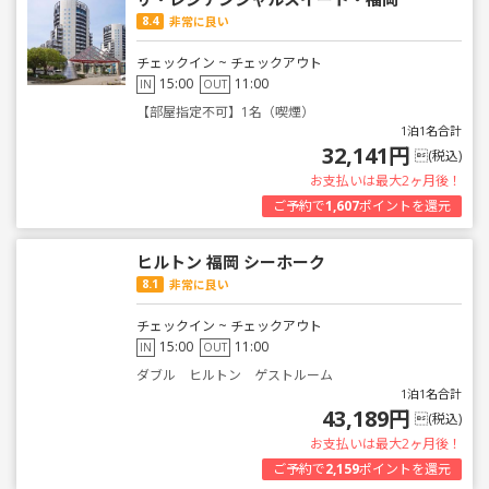
8.4
非常に良い
チェックイン ~ チェックアウト
15:00
11:00
IN
OUT
【部屋指定不可】1名（喫煙）
1泊1名合計
32,141円
(税込)
お支払いは最大2ヶ月後！
ご予約で
1,607
ポイントを還元
ヒルトン 福岡 シーホーク
8.1
非常に良い
チェックイン ~ チェックアウト
15:00
11:00
IN
OUT
ダブル ヒルトン ゲストルーム
1泊1名合計
43,189円
(税込)
お支払いは最大2ヶ月後！
ご予約で
2,159
ポイントを還元