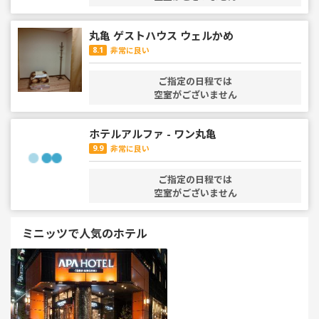
丸亀 ゲストハウス ウェルかめ
8.1
非常に良い
ご指定の日程では
空室がございません
ホテルアルファ - ワン丸亀
9.9
非常に良い
ご指定の日程では
空室がございません
ミニッツで人気のホテル