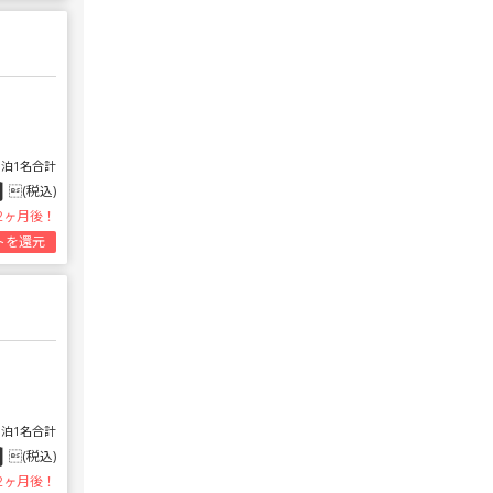
1泊1名合計
円
(税込)
2ヶ月後！
トを還元
1泊1名合計
円
(税込)
2ヶ月後！